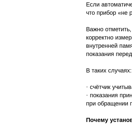
Если автоматич
что прибор «не 
Важно отметить,
корректно измер
внутренней памя
показания перед
В таких случаях:
· счётчик учиты
· показания при
при обращении 
Почему установ