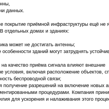
нны,
чи данных.
пе покрытие приёмной инфраструктуры ещё не 
В отдельных домах и зданиях:
чика может не достигать антенны;
е особенности зданий могут затруднять устойч
в на качество приёма сигнала влияют внешние
е условия, включая расположение объектов, с
ность беспроводной связи;
ся получение разрешений на включение новых а
аментированными процедурами. Компания прини
лия для ускорения и налаживания этого проце