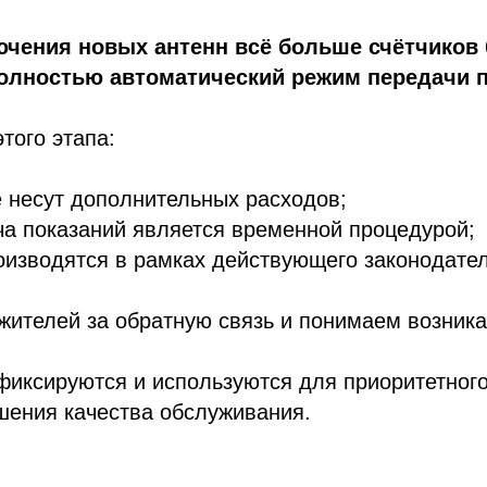
ючения новых антенн всё больше счётчиков 
олностью автоматический режим передачи п
того этапа:
е несут дополнительных расходов;
ча показаний является временной процедурой;
оизводятся в рамках действующего законодател
жителей за обратную связь и понимаем возник
иксируются и используются для приоритетного
шения качества обслуживания.