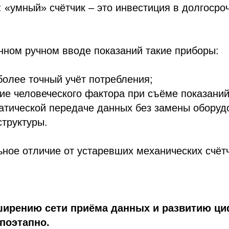
 «умный» счётчик – это инвестиция в долгоср
нном ручном вводе показаний такие приборы:
более точный учёт потребления;
ие человеческого фактора при съёме показаний
матической передаче данных без замены оборуд
труктуры.
ное отличие от устаревших механических счёт
ширению сети приёма данных и развитию ц
поэтапно.