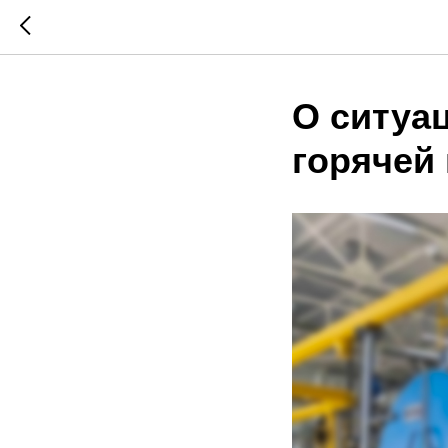
О ситуа
горячей