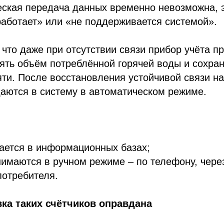
еская передача данных временно невозможна, 
работает» или «не поддерживается системой».
 что даже при отсутствии связи прибор учёта п
ять объём потреблённой горячей воды и сохра
ти. После восстановления устойчивой связи н
аются в систему в автоматическом режиме.
вается в информационных базах;
нимаются в ручном режиме – по телефону, чере
потребителя.
ка таких счётчиков оправдана