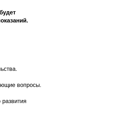
будет
оказаний.
ьства.
ающие вопросы.
 развития