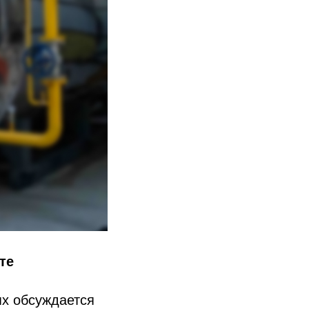
те
ях обсуждается