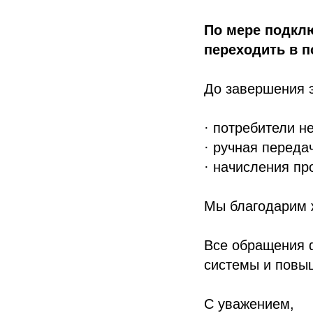
По мере подкл
переходить в п
До завершения э
· потребители н
· ручная переда
· начисления пр
Мы благодарим 
Все обращения ф
системы и повы
С уважением,