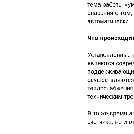
тема работы «ум
опасения о том,
автоматически.
Что происходит
Установленные 
являются совре
поддерживающим
осуществляются
теплоснабжения
техническим тр
В то же время а
счётчика, но и 