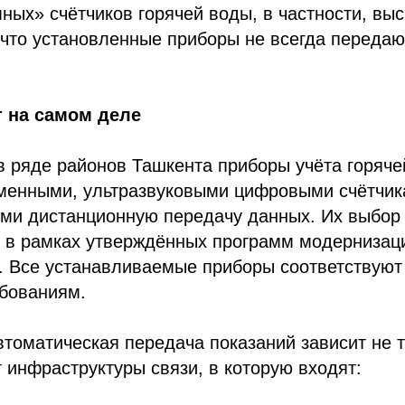
ных» счётчиков горячей воды, в частности, вы
 что установленные приборы не всегда передаю
 на самом деле
в ряде районов Ташкента приборы учёта горяче
менными, ультразвуковыми цифровыми счётчика
и дистанционную передачу данных. Их выбор 
 в рамках утверждённых программ модернизац
. Все устанавливаемые приборы соответствую
ебованиям.
втоматическая передача показаний зависит не т
от инфраструктуры связи, в которую входят: