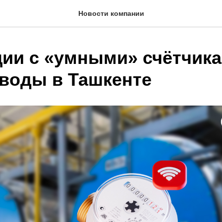
Новости компании
ции с «умными» счётчик
 воды в Ташкенте