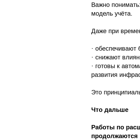
Важно понимать:
модель учёта.
Даже при време
· обеспечивают 
· снижают влиян
· готовы к авто
развития инфрас
Это принципиаль
Что дальше
Работы по рас
продолжаются 