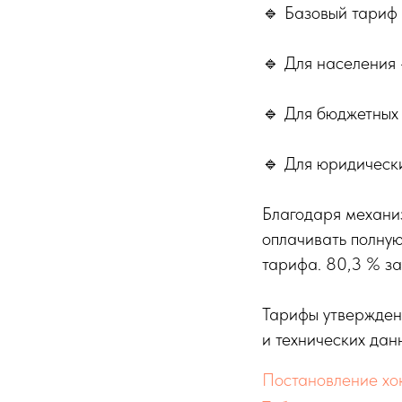
🔹 Базовый тариф 
🔹 Для населения
🔹 Для бюджетных
🔹 Для юридическ
Благодаря механиз
оплачивать полную
тарифа. 80,3 % за
Тарифы утвержден
и технических дан
Постановление хо