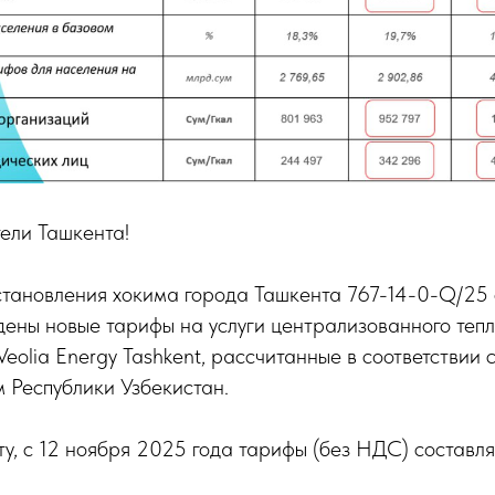
ели Ташкента!
тановления хокима города Ташкента 767-14-0-Q/25 
дены новые тарифы на услуги централизованного теп
eolia Energy Tashkent, рассчитанные в соответствии
 Республики Узбекистан.
у, с 12 ноября 2025 года тарифы (без НДС) составля