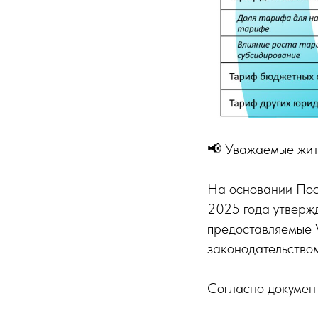
📢 Уважаемые жит
На основании Пос
2025 года утверж
предоставляемые V
законодательством
Согласно документ