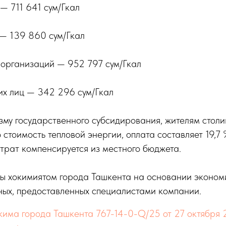
— 711 641 сум/Гкал
 — 139 860 сум/Гкал
 организаций — 952 797 сум/Гкал
их лиц — 342 296 сум/Гкал
му государственного субсидирования, жителям столи
 стоимость тепловой энергии, оплата составляет 19,7 
трат компенсируется из местного бюджета.
ы хокимиятом города Ташкента на основании эконом
ных, предоставленных специалистами компании.
кима города Ташкента 767-14-0-Q/25 от 27 октября 