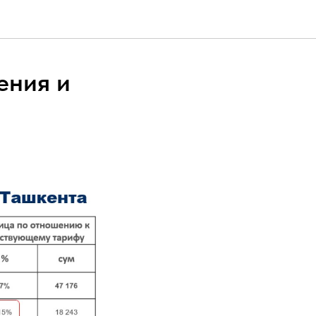
ения и