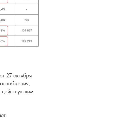
от 27 октября
лоснабжения,
 с действующим
ют: